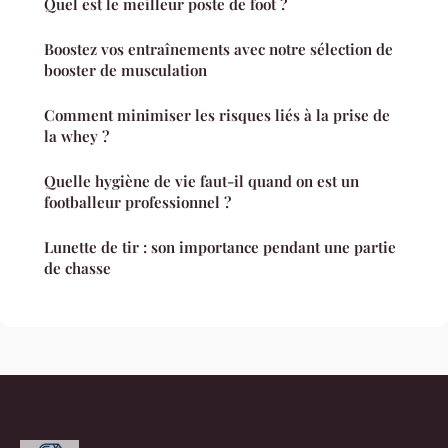
Quel est le meilleur poste de foot ?
Boostez vos entraînements avec notre sélection de
booster de musculation
Comment minimiser les risques liés à la prise de
la whey ?
Quelle hygiène de vie faut-il quand on est un
footballeur professionnel ?
Lunette de tir : son importance pendant une partie
de chasse