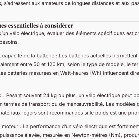
 s’adressent aux amateurs de longues distances et aux pa
es essentielles à considérer
d’un vélo électrique, évaluer des éléments spécifiques est c
besoins.
 capacité de la batterie : Les batteries actuelles permetten
alement entre 50 et 120 km, selon le type de modèle, le terr
 Les batteries mesurées en Watt-heures (Wh) influencent dir
o : Pesant souvent 24 kg ou plus, un vélo électrique peut p
en termes de transport ou de manœuvrabilité. Les modèles 
atériaux légers sont recommandés si le poids est une prior
 moteur : La performance d’un vélo électrique est fortemen
puissance élevée, mesurée en Newton-mètres (Nm), procur