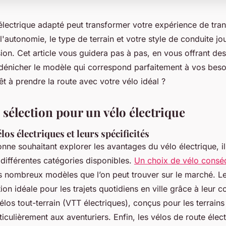
électrique adapté peut transformer votre expérience de tran
'autonomie, le type de terrain et votre style de conduite jou
ion. Cet article vous guidera pas à pas, en vous offrant de
dénicher le modèle qui correspond parfaitement à vos besoi
t à prendre la route avec votre vélo idéal ?
 sélection pour un vélo électrique
los électriques et leurs spécificités
nne souhaitant explorer les avantages du vélo électrique, il
différentes catégories disponibles.
Un choix de vélo consé
 nombreux modèles que l’on peut trouver sur le marché. Le
ion idéale pour les trajets quotidiens en ville grâce à leur c
vélos tout-terrain (VTT électriques), conçus pour les terrain
iculièrement aux aventuriers. Enfin, les vélos de route élect