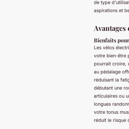
de type d'utilis
aspirations et b
Avantages d
Bienfaits pour
Les vélos électr
votre bien-être 
pourrait croire, 
au pédalage offr
réduisant la fat
débutant une rou
articulaires ou 
longues randonn
votre tonus mus
réduit le risque