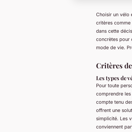
Choisir un vélo 
critères comme l
dans cette décis
concrètes pour 
mode de vie. Prê
Critères de
Les types de vé
Pour toute perso
comprendre les 
compte tenu des
offrent une solut
simplicité. Les 
conviennent part