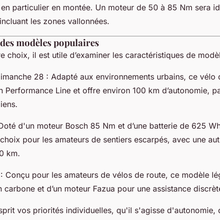
e, en particulier en montée. Un moteur de 50 à 85 Nm sera i
incluant les zones vallonnées.
des modèles populaires
re choix, il est utile d’examiner les caractéristiques de mo
manche 28 : Adapté aux environnements urbains, ce vélo 
 Performance Line et offre environ 100 km d’autonomie, par
diens.
: Doté d'un moteur Bosch 85 Nm et d’une batterie de 625 Wh,
s choix pour les amateurs de sentiers escarpés, avec une a
20 km.
 Conçu pour les amateurs de vélos de route, ce modèle lé
n carbone et d’un moteur Fazua pour une assistance discrèt
sprit vos priorités individuelles, qu'il s'agisse d'autonomie