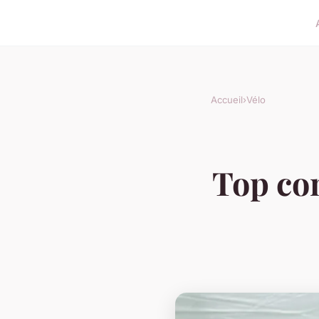
Accueil
›
Vélo
Top con