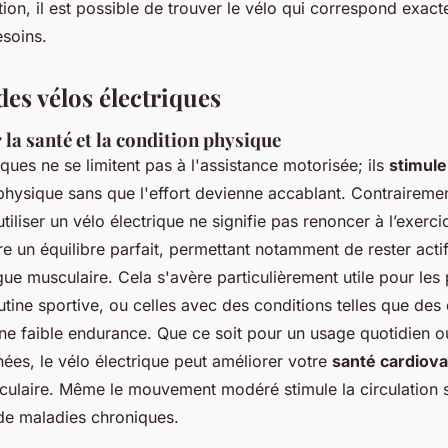
ation, il est possible de trouver le vélo qui correspond exac
esoins.
es vélos électriques
 la santé et la condition physique
iques ne se limitent pas à l'assistance motorisée; ils
stimule
physique sans que l'effort devienne accablant. Contrairemen
utiliser un vélo électrique ne signifie pas renoncer à l’exerci
e un équilibre parfait, permettant notamment de rester actif
igue musculaire. Cela s'avère particulièrement utile pour le
tine sportive, ou celles avec des conditions telles que des
une faible endurance. Que ce soit pour un usage quotidien o
ées, le vélo électrique peut améliorer votre
santé cardiova
culaire. Même le mouvement modéré stimule la circulation 
 de maladies chroniques.