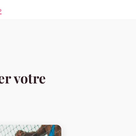
o
er votre