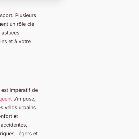
sport. Plusieurs
ent un rôle clé
s astuces
ns et à votre
 est impératif de
quent
s’impose,
s vélos urbains
onfort et
s accidentés,
riques, légers et