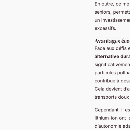
En outre, ce mo
seniors, permett
un investissemen
excessifs.
Avantages écol
Face aux défis 
alternative dur
significativemen
particules pollu
contribue à dése
Cela devient d’a
transports doux
Cependant, il es
lithium-ion ont
d’autonomie ada