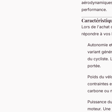
aérodynamiques,
performance.
Caractéristiqu
Lors de l'achat 
répondre à vos 
Autonomie et
variant génér
du cycliste.
portée.
Poids du vél
contraintes 
carbone ou m
Puissance du
moteur. Une 