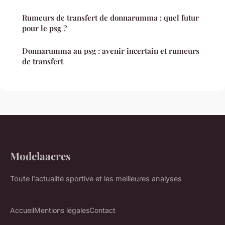
Rumeurs de transfert de donnarumma : quel futur
pour le psg ?
Donnarumma au psg : avenir incertain et rumeurs
de transfert
Modelaacres
Toute l'actualité sportive et les meilleures analyses
Accueil
Mentions légales
Contact