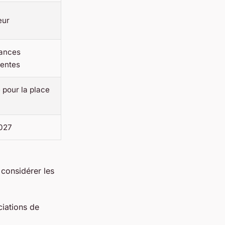
eur
mances
entes
 pour la place
2027
 considérer les
ciations de