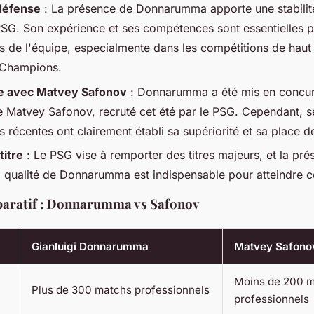
 défense
: La présence de Donnarumma apporte une stabilité
SG. Son expérience et ses compétences sont essentielles p
 de l'équipe, especialmente dans les compétitions de hau
 Champions.
e avec Matvey Safonov
: Donnarumma a été mis en concur
e Matvey Safonov, recruté cet été par le PSG. Cependant, s
récentes ont clairement établi sa supériorité et sa place de 
titre
: Le PSG vise à remporter des titres majeurs, et la pr
a qualité de Donnarumma est indispensable pour atteindre ce
aratif : Donnarumma vs Safonov
Gianluigi Donnarumma
Matvey Safono
Moins de 200 
Plus de 300 matchs professionnels
professionnels