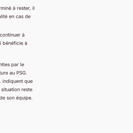
né à rester, il
lité en cas de
continuer à
 bénéficie à
ties par le
ture au PSG.
 indiquent que
situation reste
e de son équipe.