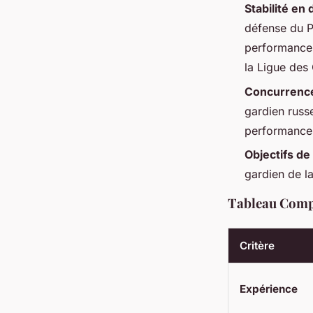
Stabilité en
défense du P
performances
la Ligue des
Concurrenc
gardien russ
performances 
Objectifs de 
gardien de l
Tableau Comp
Critère
Expérience