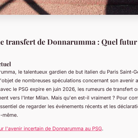
 transfert de Donnarumma : Quel futur 
ctuel
umma, le talentueux gardien de but italien du Paris Saint-
l'objet de nombreuses spéculations concernant son avenir a
 avec le PSG expire en juin 2026, les rumeurs de transfert
ent vers l'Inter Milan. Mais qu'en est-il vraiment ? Pour co
t essentiel de regarder les événements récents et les déclarat
i-même.
sur l'avenir incertain de Donnarumma au PSG
.