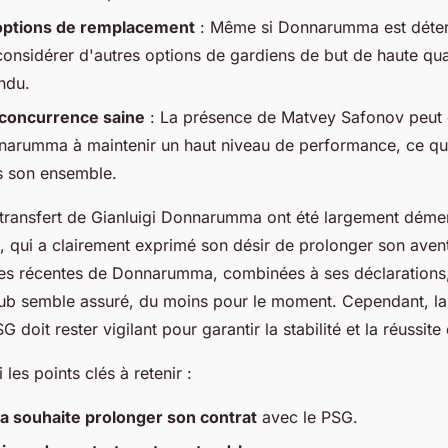
 options de remplacement
: Même si Donnarumma est détermi
considérer d'autres options de gardiens de but de haute qua
ndu.
 concurrence saine
: La présence de Matvey Safonov peut 
arumma à maintenir un haut niveau de performance, ce qui
s son ensemble.
transfert de Gianluigi Donnarumma ont été largement démen
, qui a clairement exprimé son désir de prolonger son aven
s récentes de Donnarumma, combinées à ses déclarations,
lub semble assuré, du moins pour le moment. Cependant, la 
SG doit rester vigilant pour garantir la stabilité et la réussit
les points clés à retenir :
souhaite prolonger son contrat
avec le PSG.