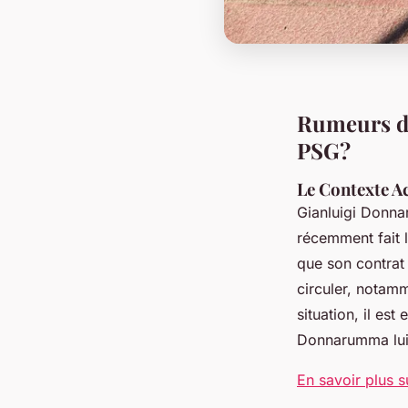
Rumeurs de
PSG?
Le Contexte A
Gianluigi Donnar
récemment fait 
que son contrat
circuler, notamm
situation, il es
Donnarumma lu
En savoir plus 