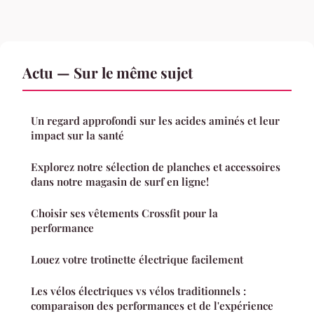
Actu — Sur le même sujet
Un regard approfondi sur les acides aminés et leur
impact sur la santé
Explorez notre sélection de planches et accessoires
dans notre magasin de surf en ligne!
Choisir ses vêtements Crossfit pour la
performance
Louez votre trotinette électrique facilement
Les vélos électriques vs vélos traditionnels :
comparaison des performances et de l'expérience