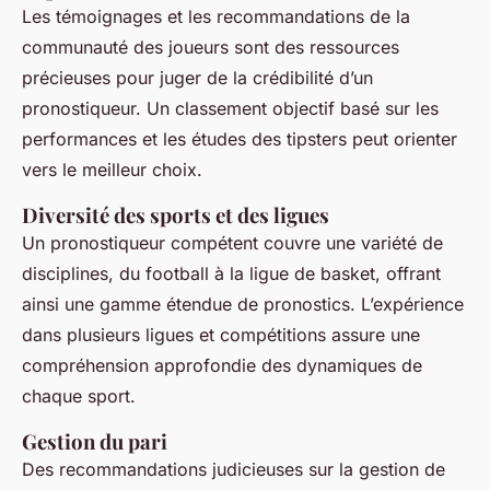
Les témoignages et les recommandations de la
communauté des joueurs sont des ressources
précieuses pour juger de la crédibilité d’un
pronostiqueur. Un classement objectif basé sur les
performances et les études des tipsters peut orienter
vers le meilleur choix.
Diversité des sports et des ligues
Un pronostiqueur compétent couvre une variété de
disciplines, du football à la ligue de basket, offrant
ainsi une gamme étendue de pronostics. L’expérience
dans plusieurs ligues et compétitions assure une
compréhension approfondie des dynamiques de
chaque sport.
Gestion du pari
Des recommandations judicieuses sur la gestion de