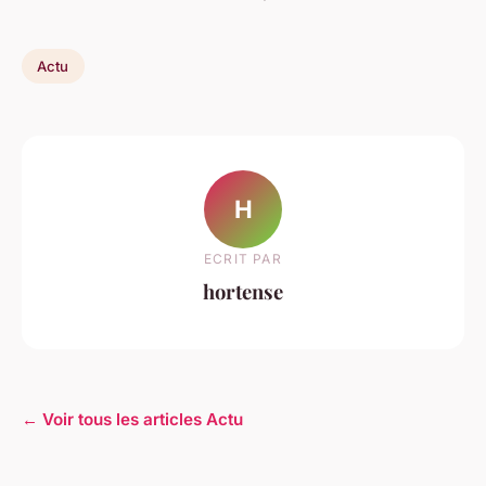
Actu
H
ECRIT PAR
hortense
← Voir tous les articles Actu