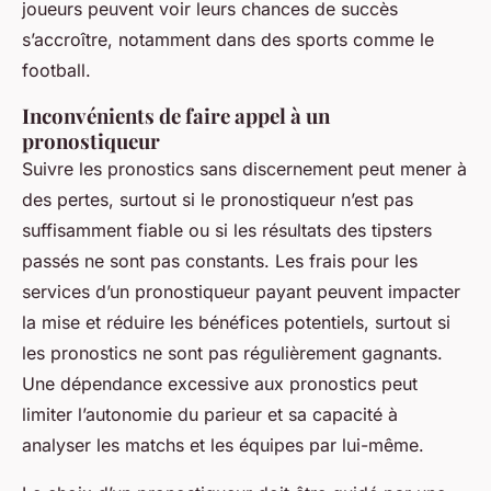
joueurs peuvent voir leurs chances de succès
s’accroître, notamment dans des sports comme le
football.
Inconvénients de faire appel à un
pronostiqueur
Suivre les pronostics sans discernement peut mener à
des pertes, surtout si le pronostiqueur n’est pas
suffisamment fiable ou si les résultats des tipsters
passés ne sont pas constants. Les frais pour les
services d’un pronostiqueur payant peuvent impacter
la mise et réduire les bénéfices potentiels, surtout si
les pronostics ne sont pas régulièrement gagnants.
Une dépendance excessive aux pronostics peut
limiter l’autonomie du parieur et sa capacité à
analyser les matchs et les équipes par lui-même.