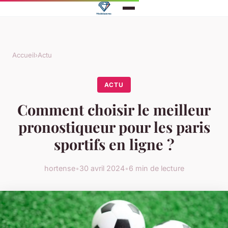
Accueil
›
Actu
ACTU
Comment choisir le meilleur
pronostiqueur pour les paris
sportifs en ligne ?
hortense
•
30 avril 2024
•
6 min de lecture