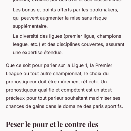
Les bonus et points offerts par les bookmakers,
qui peuvent augmenter la mise sans risque
supplémentaire.
La diversité des ligues (premier ligue, champions
league, etc.) et des disciplines couvertes, assurant
une expertise étendue.
Que ce soit pour parier sur la Ligue 1, la Premier
League ou tout autre championnat, le choix du
pronostiqueur doit être mûrement réfléchi. Un
pronostiqueur qualifié et compétent est un atout
précieux pour tout parieur souhaitant maximiser ses
chances de gains dans le domaine des paris sportifs.
Peser le pour et le contre des