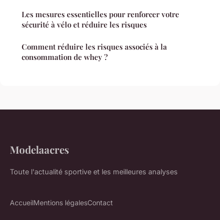
Les mesures essentielles pour renforcer votre
sécurité à vélo et réduire les risques
Comment réduire les risques associés à la
consommation de whey ?
Modelaacres
Toute l'actualité sportive et les meilleures analyses
Accueil
Mentions légales
Contact