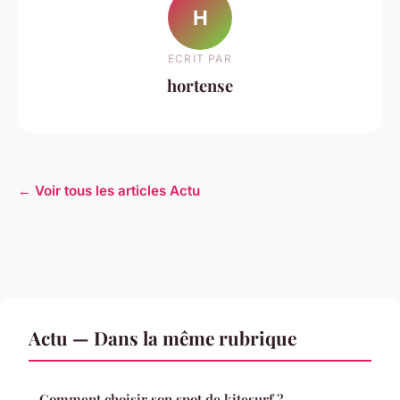
H
ECRIT PAR
hortense
← Voir tous les articles Actu
Actu — Dans la même rubrique
Comment choisir son spot de kitesurf ?