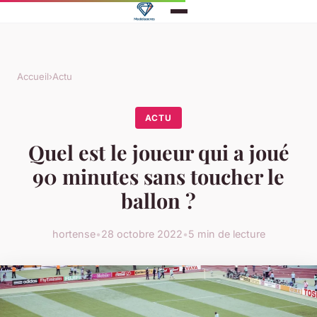
Accueil
›
Actu
ACTU
Quel est le joueur qui a joué
90 minutes sans toucher le
ballon ?
hortense
•
28 octobre 2022
•
5 min de lecture